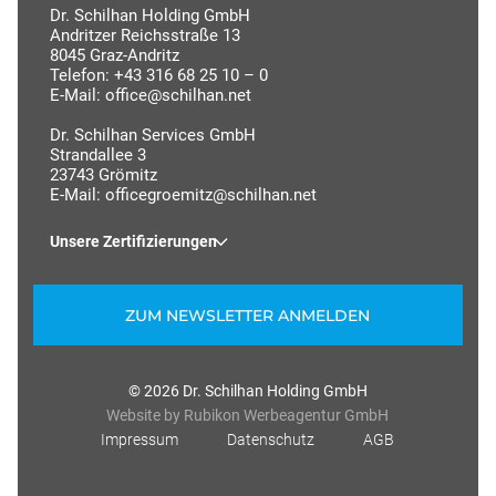
Dr. Schilhan Holding GmbH
Andritzer Reichsstraße 13
8045 Graz-Andritz
Telefon:
+43 316 68 25 10 – 0
E-Mail:
office@schilhan.net
Dr. Schilhan Services GmbH
Strandallee 3
23743 Grömitz
E-Mail:
officegroemitz@schilhan.net
Unsere Zertifizierungen
ZUM NEWSLETTER ANMELDEN
© 2026 Dr. Schilhan Holding GmbH
Website by
Rubikon Werbeagentur GmbH
Impressum
Datenschutz
AGB