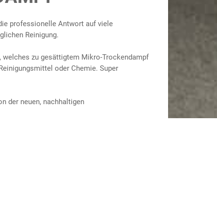
ie professionelle Antwort auf viele
glichen Reinigung.
r, welches zu gesättigtem Mikro-Trockendampf
 Reinigungsmittel oder Chemie. Super
on der neuen, nachhaltigen
 SAUBER.