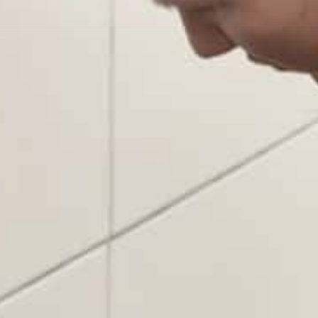
KARRIERE
Jobs
Karriere-Stories
ÜBER UNS
NEWS
WEBSHOP