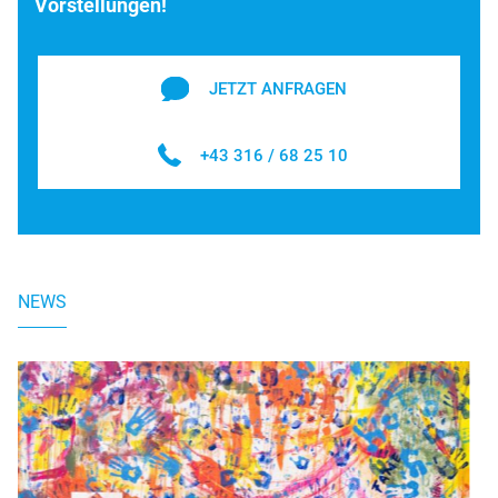
Vorstellungen!
JETZT ANFRAGEN
+43 316 / 68 25 10
NEWS